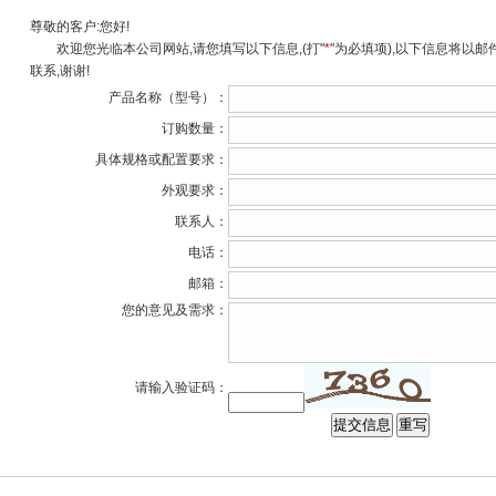
尊敬的客户:您好!
欢迎您光临本公司网站,请您填写以下信息,(打"
*
"为必填项),以下信息将以
联系,谢谢!
产品名称（型号）：
订购数量：
具体规格或配置要求：
外观要求：
联系人：
电话：
邮箱：
您的意见及需求：
请输入验证码：