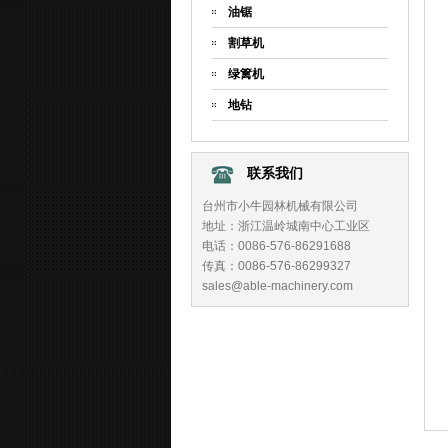
油锯
割草机
绿篱机
地钻
联系我们
台州市小牛园林机械有限公司
地址：浙江温岭城南中心工业区
电话：0086-576-86291688
传真：0086-576-86299327
sales@able-machinery.com